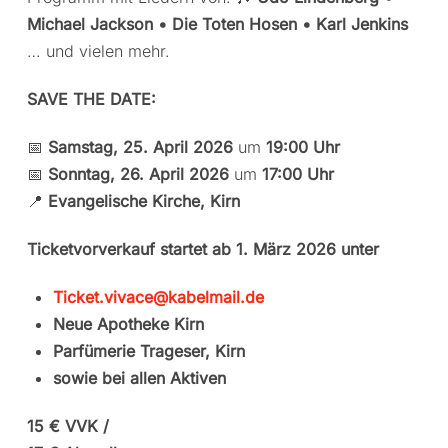
Michael Jackson • Die Toten Hosen • Karl Jenkins
… und vielen mehr.
SAVE THE DATE:
📅
Samstag, 25. April 2026
um
19:00 Uhr
📅
Sonntag, 26. April 2026
um
17:00 Uhr
📍
Evangelische Kirche, Kirn
Ticketvorverkauf startet ab 1. März 2026 unter
Ticket.vivace@kabelmail.de
Neue Apotheke Kirn
Parfümerie Trageser, Kirn
sowie bei allen Aktiven
15 € VVK /