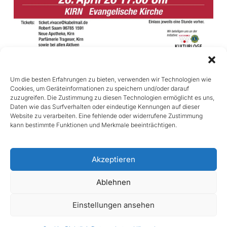
Um die besten Erfahrungen zu bieten, verwenden wir Technologien wie
Cookies, um Geräteinformationen zu speichern und/oder darauf
zuzugreifen. Die Zustimmung zu diesen Technologien ermöglicht es uns,
Daten wie das Surfverhalten oder eindeutige Kennungen auf dieser
Website zu verarbeiten. Eine fehlende oder widerrufene Zustimmung
Chorgemeinschaft „Vivace“ Kirn-Sulzbach 2004
kann bestimmte Funktionen und Merkmale beeinträchtigen.
e.V.
Im Wiesengrund 1
55606 Kirnsulzbach
Akzeptieren
Ablehnen
Einstellungen ansehen
Impressum
Datenschutzerklärung