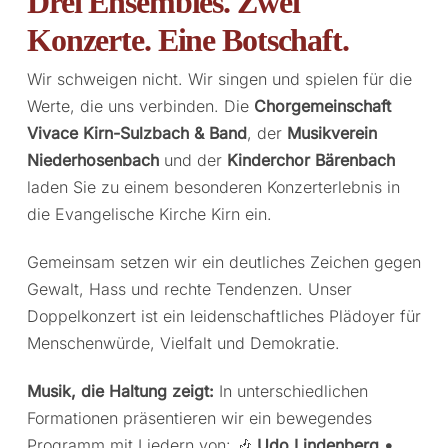
Drei Ensembles. Zwei
Konzerte. Eine Botschaft.
Wir schweigen nicht. Wir singen und spielen für die
Werte, die uns verbinden. Die
Chorgemeinschaft
Vivace Kirn-Sulzbach & Band
, der
Musikverein
Niederhosenbach
und der
Kinderchor Bärenbach
laden Sie zu einem besonderen Konzerterlebnis in
die Evangelische Kirche Kirn ein.
Gemeinsam setzen wir ein deutliches Zeichen gegen
Gewalt, Hass und rechte Tendenzen. Unser
Doppelkonzert ist ein leidenschaftliches Plädoyer für
Menschenwürde, Vielfalt und Demokratie.
Musik, die Haltung zeigt:
In unterschiedlichen
Formationen präsentieren wir ein bewegendes
Programm mit Liedern von: 🎶
Udo Lindenberg •