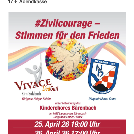
17 € Abendkasse