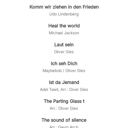
Komm wir ziehen in den Frieden
Udo Lindenberg
Heal the world
Michael Jackson
Laut sein
Oliver Gies
Ich seh Dich
Maybebob / Oliver Gies
Ist da Jemand
Adel Tawil, Arr.: Oiver Gies
The Parting Glass t
Arr.: Oliver Gies
The sound of silence
Arr.: Gwyn Arch