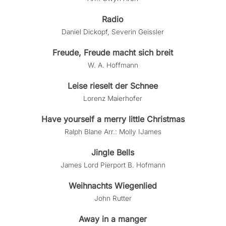
Radio
Daniel Dickopf, Severin Geissler
Freude, Freude macht sich breit
W. A. Hoffmann
Leise rieselt der Schnee
Lorenz Maierhofer
Have yourself a merry little Christmas
Ralph Blane Arr.: Molly IJames
Jingle Bells
James Lord Pierport B. Hofmann
Weihnachts Wiegenlied
John Rutter
Away in a manger