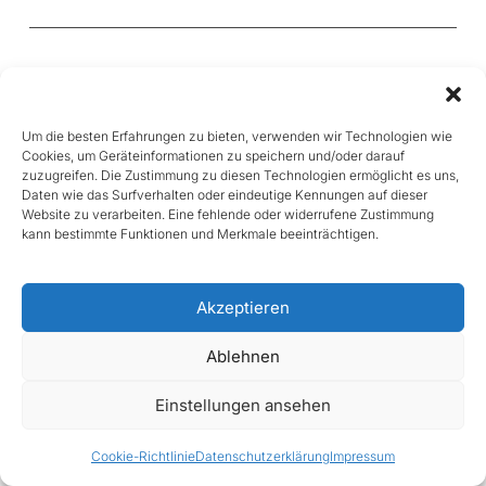
Chorgemeinschaft „Vivace“ Kirn-Sulzbach 2004
e.V.
Im Wiesengrund 1
Um die besten Erfahrungen zu bieten, verwenden wir Technologien wie
55606 Kirnsulzbach
Cookies, um Geräteinformationen zu speichern und/oder darauf
zuzugreifen. Die Zustimmung zu diesen Technologien ermöglicht es uns,
Daten wie das Surfverhalten oder eindeutige Kennungen auf dieser
Website zu verarbeiten. Eine fehlende oder widerrufene Zustimmung
kann bestimmte Funktionen und Merkmale beeinträchtigen.
Impressum
Datenschutzerklärung
Akzeptieren
Ablehnen
Einstellungen ansehen
Cookie-Richtlinie
Datenschutzerklärung
Impressum