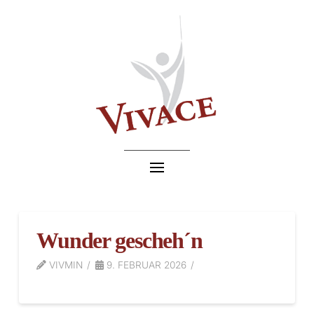
Wunder gescheh´n
VIVMIN
9. FEBRUAR 2026