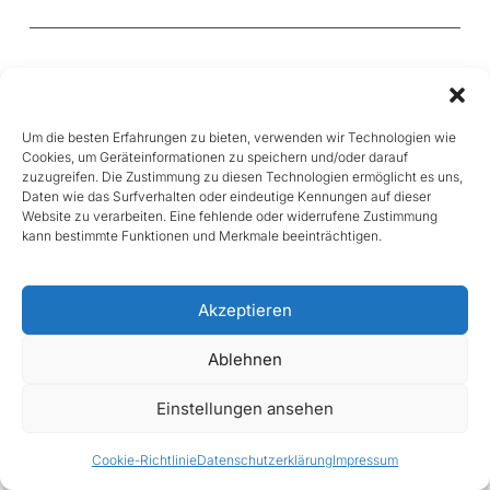
Chorgemeinschaft „Vivace“ Kirn-Sulzbach 2004
e.V.
Im Wiesengrund 1
Um die besten Erfahrungen zu bieten, verwenden wir Technologien wie
55606 Kirnsulzbach
Cookies, um Geräteinformationen zu speichern und/oder darauf
zuzugreifen. Die Zustimmung zu diesen Technologien ermöglicht es uns,
Daten wie das Surfverhalten oder eindeutige Kennungen auf dieser
Website zu verarbeiten. Eine fehlende oder widerrufene Zustimmung
kann bestimmte Funktionen und Merkmale beeinträchtigen.
Impressum
Datenschutzerklärung
Akzeptieren
Ablehnen
Einstellungen ansehen
Cookie-Richtlinie
Datenschutzerklärung
Impressum