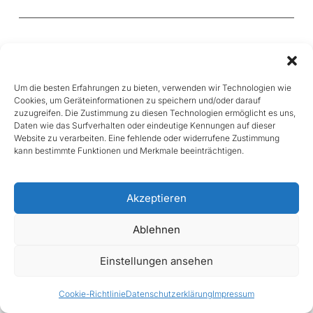
Chorgemeinschaft „Vivace“ Kirn-Sulzbach 2004
e.V.
Im Wiesengrund 1
Um die besten Erfahrungen zu bieten, verwenden wir Technologien wie
55606 Kirnsulzbach
Cookies, um Geräteinformationen zu speichern und/oder darauf
zuzugreifen. Die Zustimmung zu diesen Technologien ermöglicht es uns,
Daten wie das Surfverhalten oder eindeutige Kennungen auf dieser
Website zu verarbeiten. Eine fehlende oder widerrufene Zustimmung
kann bestimmte Funktionen und Merkmale beeinträchtigen.
Impressum
Datenschutzerklärung
Akzeptieren
Ablehnen
Einstellungen ansehen
Cookie-Richtlinie
Datenschutzerklärung
Impressum